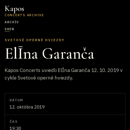
Kapos
CONCERTS ARCHIVE
ARCHÍV
SK
EN
SVETOVÉ OPERNÉ HVIEZDY
ElĪna Garanča
Kapos Concerts uviedli ElĪna Garanča 12. 10. 2019 v
cykle Svetové operné hviezdy.
DÁTUM
12. októbra 2019
ČAS
19:30