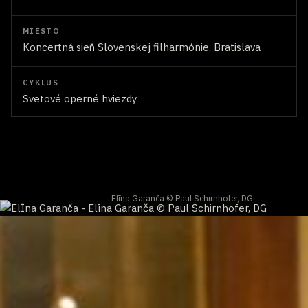
MIESTO
Koncertná sieň Slovenskej filharmónie, Bratislava
CYKLUS
Svetové operné hviezdy
Elīna Garanča © Paul Schirnhofer, DG