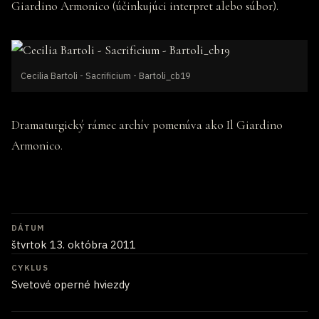
Giardino Armonico (účinkujúci interpret alebo súbor).
Cecilia Bartoli - Sacrificium - Bartoli_cb19
Dramaturgický rámec archív pomenúva ako Il Giardino
Armonico.
DÁTUM
štvrtok 13. októbra 2011
CYKLUS
Svetové operné hviezdy