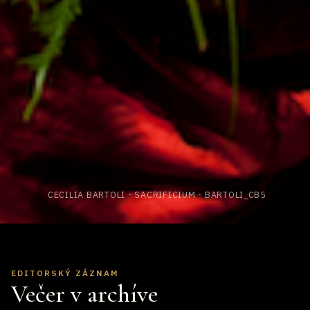
CECILIA BARTOLI - SACRIFICIUM - BARTOLI_CB5
EDITORSKÝ ZÁZNAM
Večer v archíve