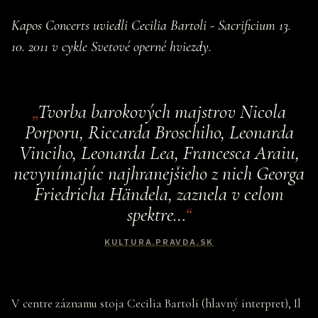
Kapos Concerts uviedli Cecilia Bartoli - Sacrificium 13.
10. 2011 v cykle Svetové operné hviezdy.
Tvorba barokových majstrov Nicola
Porporu, Riccarda Broschiho, Leonarda
Vinciho, Leonarda Lea, Francesca Araiu,
nevynímajúc najhranejšieho z nich Georga
Friedricha Händela, zaznela v celom
spektre…
KULTURA.PRAVDA.SK
V centre záznamu stoja Cecilia Bartoli (hlavný interpret), Il