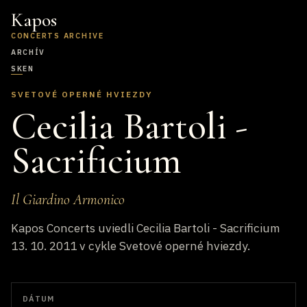
Kapos
CONCERTS ARCHIVE
ARCHÍV
SK
EN
SVETOVÉ OPERNÉ HVIEZDY
Cecilia Bartoli -
Sacrificium
Il Giardino Armonico
Kapos Concerts uviedli Cecilia Bartoli - Sacrificium
13. 10. 2011 v cykle Svetové operné hviezdy.
DÁTUM