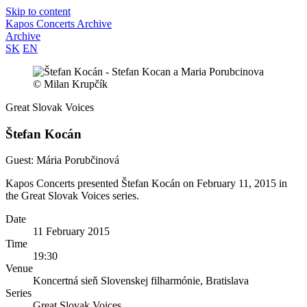
Skip to content
Kapos
Concerts Archive
Archive
SK
EN
© Milan Krupčík
Great Slovak Voices
Štefan Kocán
Guest: Mária Porubčinová
Kapos Concerts presented Štefan Kocán on February 11, 2015 in
the Great Slovak Voices series.
Date
11 February 2015
Time
19:30
Venue
Koncertná sieň Slovenskej filharmónie, Bratislava
Series
Great Slovak Voices