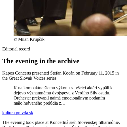
© Milan Krupčík
Editorial record
The evening in the archive
Kapos Concerts presented Štefan Kocán on February 11, 2015 in
the Great Slovak Voices series.
K najkompaktnejšiemu výkonu sa všetci aktéri vypäli k
dejovo významnému dvojspevu z Verdiho Sily osudu.
Orchester prekvapil najmä emocionálnym podaním
málo hrávaného prelúdia z…
kultura.pravda.sk
The evening took place at Koncertná sieň Slovenskej filharmónie,