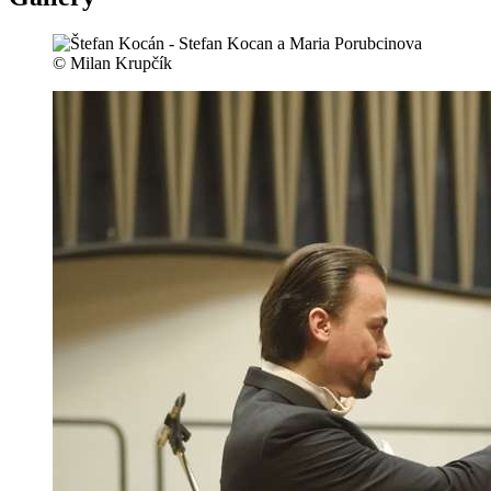
© Milan Krupčík